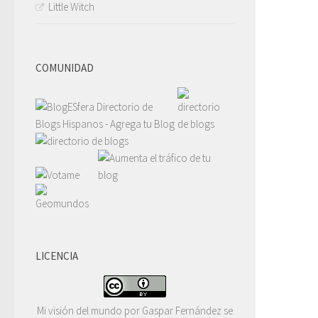
Little Witch
COMUNIDAD
LICENCIA
Mi visión del mundo
por
Gaspar Fernández
se