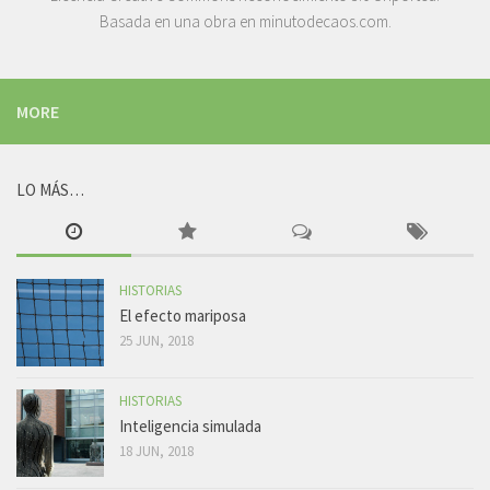
Basada en una obra en
minutodecaos.com
.
MORE
LO MÁS…
HISTORIAS
El efecto mariposa
25 JUN, 2018
HISTORIAS
Inteligencia simulada
18 JUN, 2018