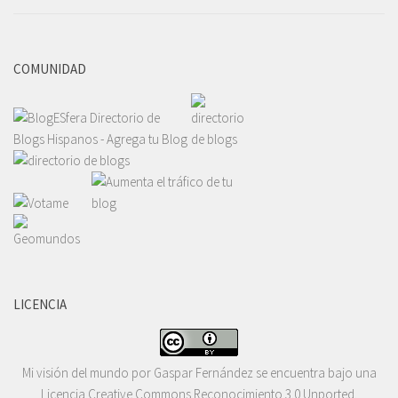
COMUNIDAD
LICENCIA
Mi visión del mundo
por
Gaspar Fernández
se encuentra bajo una
Licencia
Creative Commons Reconocimiento 3.0 Unported
.