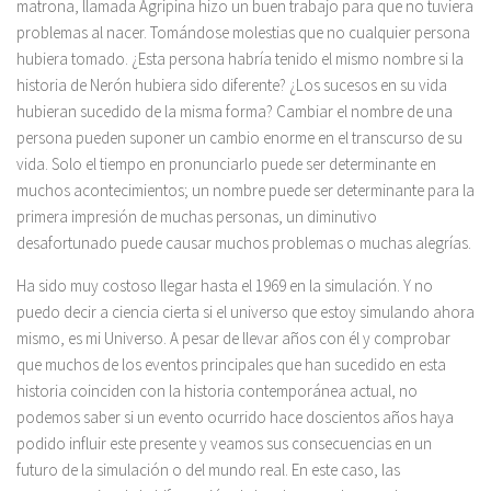
matrona, llamada Agripina hizo un buen trabajo para que no tuviera
problemas al nacer. Tomándose molestias que no cualquier persona
hubiera tomado. ¿Esta persona habría tenido el mismo nombre si la
historia de Nerón hubiera sido diferente? ¿Los sucesos en su vida
hubieran sucedido de la misma forma? Cambiar el nombre de una
persona pueden suponer un cambio enorme en el transcurso de su
vida. Solo el tiempo en pronunciarlo puede ser determinante en
muchos acontecimientos; un nombre puede ser determinante para la
primera impresión de muchas personas, un diminutivo
desafortunado puede causar muchos problemas o muchas alegrías.
Ha sido muy costoso llegar hasta el 1969 en la simulación. Y no
puedo decir a ciencia cierta si el universo que estoy simulando ahora
mismo, es mi Universo. A pesar de llevar años con él y comprobar
que muchos de los eventos principales que han sucedido en esta
historia coinciden con la historia contemporánea actual, no
podemos saber si un evento ocurrido hace doscientos años haya
podido influir este presente y veamos sus consecuencias en un
futuro de la simulación o del mundo real. En este caso, las