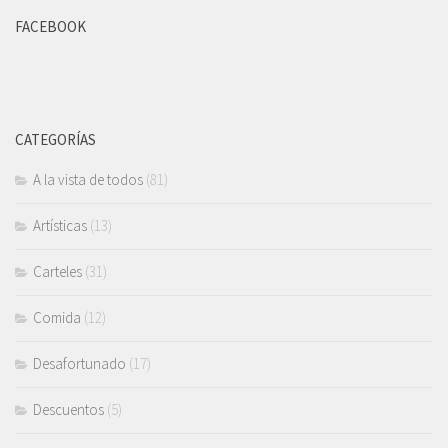
FACEBOOK
CATEGORÍAS
A la vista de todos
(81)
Artísticas
(13)
Carteles
(31)
Comida
(12)
Desafortunado
(17)
Descuentos
(5)