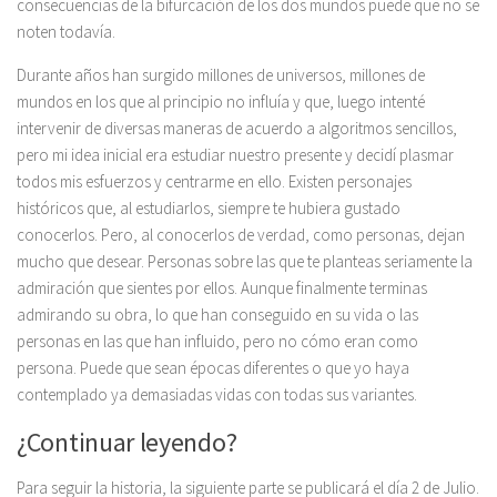
consecuencias de la bifurcación de los dos mundos puede que no se
noten todavía.
Durante años han surgido millones de universos, millones de
mundos en los que al principio no influía y que, luego intenté
intervenir de diversas maneras de acuerdo a algoritmos sencillos,
pero mi idea inicial era estudiar nuestro presente y decidí plasmar
todos mis esfuerzos y centrarme en ello. Existen personajes
históricos que, al estudiarlos, siempre te hubiera gustado
conocerlos. Pero, al conocerlos de verdad, como personas, dejan
mucho que desear. Personas sobre las que te planteas seriamente la
admiración que sientes por ellos. Aunque finalmente terminas
admirando su obra, lo que han conseguido en su vida o las
personas en las que han influido, pero no cómo eran como
persona. Puede que sean épocas diferentes o que yo haya
contemplado ya demasiadas vidas con todas sus variantes.
¿Continuar leyendo?
Para seguir la historia, la siguiente parte se publicará el día 2 de Julio.