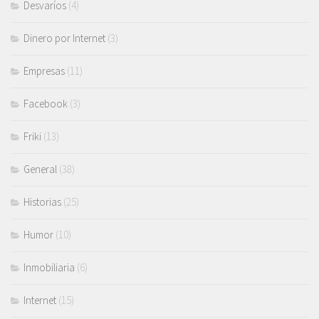
Desvaríos
(4)
Dinero por Internet
(3)
Empresas
(11)
Facebook
(3)
Friki
(13)
General
(38)
Historias
(25)
Humor
(10)
Inmobiliaria
(6)
Internet
(15)