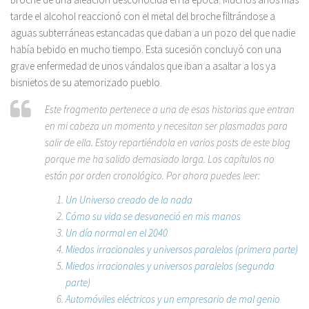
tarde el alcohol reaccionó con el metal del broche filtrándose a
aguas subterráneas estancadas que daban a un pozo del que nadie
había bebido en mucho tiempo. Esta sucesión concluyó con una
grave enfermedad de unos vándalos que iban a asaltar a los ya
bisnietos de su atemorizado pueblo.
Este fragmento pertenece a una de esas historias que entran
en mi cabeza un momento y necesitan ser plasmadas para
salir de ella. Estoy repartiéndola en varios posts de este blog
porque me ha salido demasiado larga. Los capítulos no
están por orden cronológico. Por ahora puedes leer:
Un Universo creado de la nada
Cómo su vida se desvaneció en mis manos
Un día normal en el 2040
Miedos irracionales y universos paralelos (primera parte)
Miedos irracionales y universos paralelos (segunda
parte)
Automóviles eléctricos y un empresario de mal genio