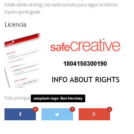
Estate atento al blog y las redes sociales para seguir la historia.
Espero que te guste.
Licencia
Foto principal:
unsplash-logo
Ben Hershey
2
7
1