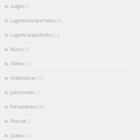
Juegos
(7)
Lugares insospechados
(6)
Lugares sospechados
(11)
Música
(4)
Ofertas
(11)
Ordenadores
(10)
patrocinado
(1)
Pensamientos
(30)
Podcast
(1)
Quejas
(10)