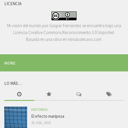
LICENCIA
Mi visión del mundo
por
Gaspar Fernández
se encuentra bajo una
Licencia
Creative Commons Reconocimiento 3.0 Unported
.
Basada en una obra en
minutodecaos.com
.
MORE
LO MÁS…
HISTORIAS
El efecto mariposa
25 JUN, 2018