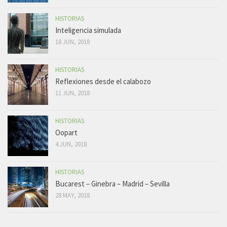
HISTORIAS
Inteligencia simulada
18 JUN, 2018
HISTORIAS
Reflexiones desde el calabozo
11 JUN, 2018
HISTORIAS
Oopart
4 JUN, 2018
HISTORIAS
Bucarest – Ginebra – Madrid – Sevilla
28 MAY, 2018