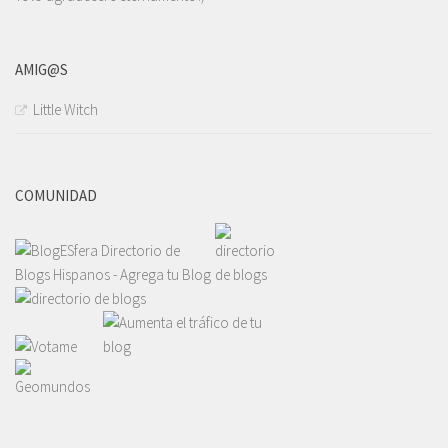
AMIG@S
Little Witch
COMUNIDAD