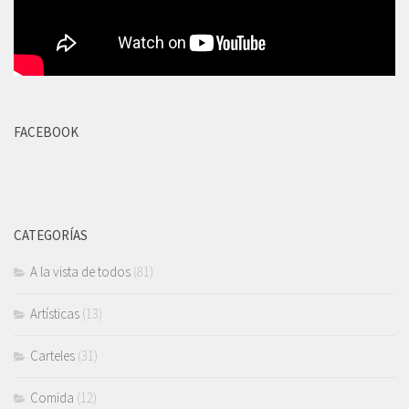
FACEBOOK
CATEGORÍAS
A la vista de todos
(81)
Artísticas
(13)
Carteles
(31)
Comida
(12)