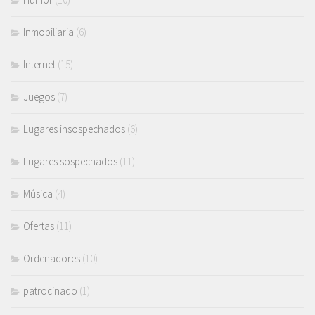
Inmobiliaria
(6)
Internet
(15)
Juegos
(7)
Lugares insospechados
(6)
Lugares sospechados
(11)
Música
(4)
Ofertas
(11)
Ordenadores
(10)
patrocinado
(1)