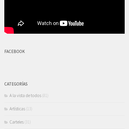
FACEBOOK
CATEGORÍAS
A la vista de todos
(81)
Artísticas
(13)
Carteles
(31)