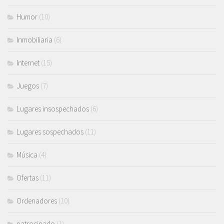
Humor
(10)
Inmobiliaria
(6)
Internet
(15)
Juegos
(7)
Lugares insospechados
(6)
Lugares sospechados
(11)
Música
(4)
Ofertas
(11)
Ordenadores
(10)
patrocinado
(1)