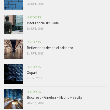
25 JUN, 2018
HISTORIAS
Inteligencia simulada
18 JUN, 2018
HISTORIAS
Reflexiones desde el calabozo
11 JUN, 2018
HISTORIAS
Oopart
4 JUN, 2018
HISTORIAS
Bucarest – Ginebra – Madrid – Sevilla
28 MAY, 2018