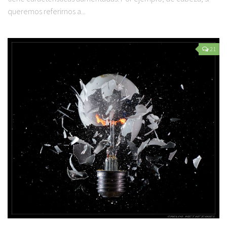
queremos referirnos a...
21