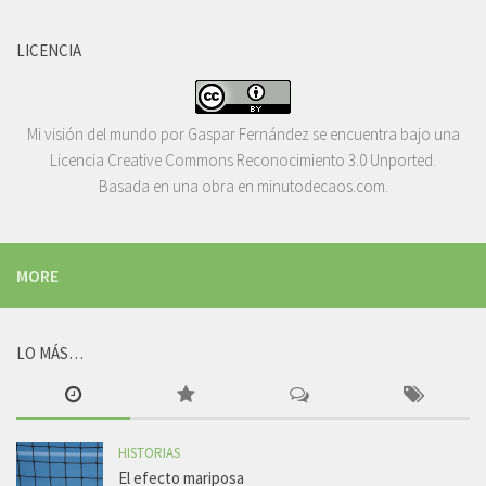
LICENCIA
Mi visión del mundo
por
Gaspar Fernández
se encuentra bajo una
Licencia
Creative Commons Reconocimiento 3.0 Unported
.
Basada en una obra en
minutodecaos.com
.
MORE
LO MÁS…
HISTORIAS
El efecto mariposa