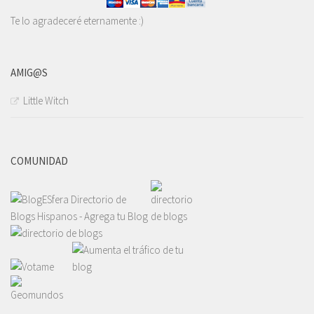
Te lo agradeceré eternamente :)
AMIG@S
Little Witch
COMUNIDAD