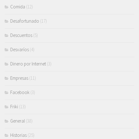
Comida
(12)
Desafortunado
(17)
Descuentos
(5)
Desvaríos
(4)
Dinero por Internet
(3)
Empresas
(11)
Facebook
(3)
Friki
(13)
General
(38)
Historias
(25)