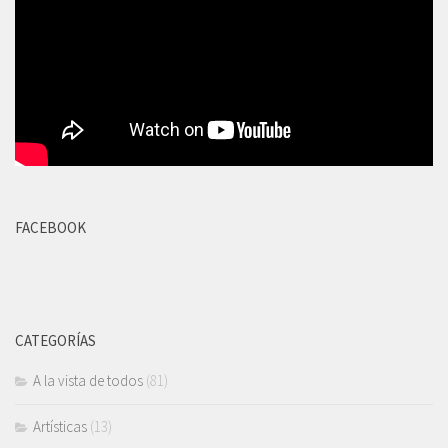
FACEBOOK
CATEGORÍAS
A la vista de todos
(81)
Artísticas
(13)