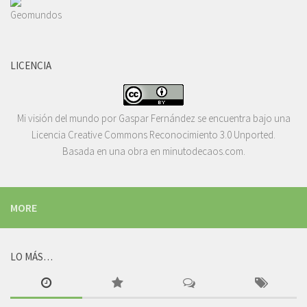
LICENCIA
Mi visión del mundo
por
Gaspar Fernández
se encuentra bajo una
Licencia
Creative Commons Reconocimiento 3.0 Unported
.
Basada en una obra en
minutodecaos.com
.
MORE
LO MÁS…