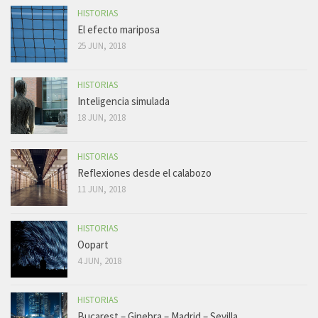
HISTORIAS
El efecto mariposa
25 JUN, 2018
HISTORIAS
Inteligencia simulada
18 JUN, 2018
HISTORIAS
Reflexiones desde el calabozo
11 JUN, 2018
HISTORIAS
Oopart
4 JUN, 2018
HISTORIAS
Bucarest – Ginebra – Madrid – Sevilla