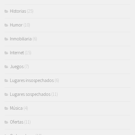
Historias
(25)
Humor
(10)
Inmobiliaria
(6)
Internet
(15)
Juegos
(7)
Lugares insospechados
(6)
Lugares sospechados
(11)
Música
(4)
Ofertas
(11)