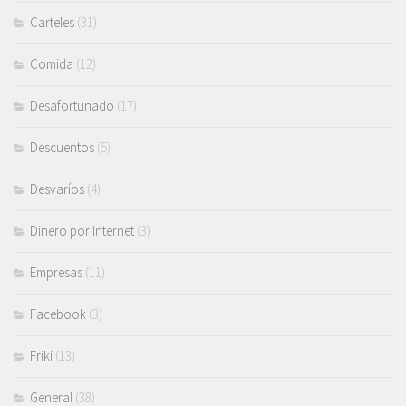
Carteles
(31)
Comida
(12)
Desafortunado
(17)
Descuentos
(5)
Desvaríos
(4)
Dinero por Internet
(3)
Empresas
(11)
Facebook
(3)
Friki
(13)
General
(38)