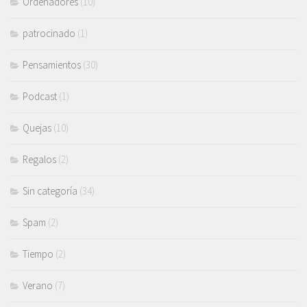
Ordenadores
(10)
patrocinado
(1)
Pensamientos
(30)
Podcast
(1)
Quejas
(10)
Regalos
(2)
Sin categoría
(34)
Spam
(2)
Tiempo
(2)
Verano
(7)