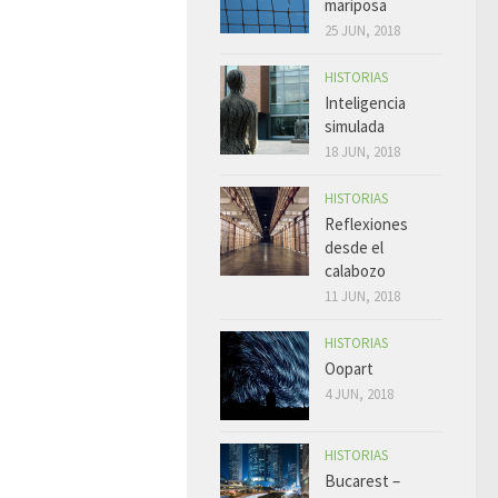
mariposa
25 JUN, 2018
HISTORIAS
Inteligencia
simulada
18 JUN, 2018
HISTORIAS
Reflexiones
desde el
calabozo
11 JUN, 2018
HISTORIAS
Oopart
4 JUN, 2018
HISTORIAS
Bucarest –