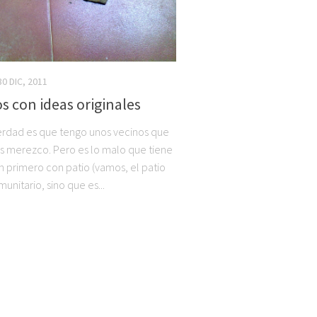
30 DIC, 2011
s con ideas originales
erdad es que tengo unos vecinos que
s merezco. Pero es lo malo que tiene
un primero con patio (vamos, el patio
unitario, sino que es...