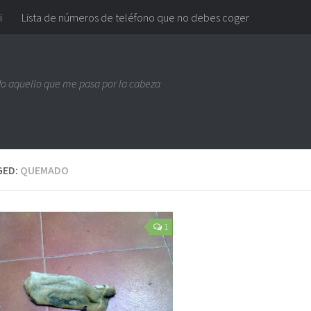
i
Lista de números de teléfono que no debes coger
do aquello que me pasa por la cabeza
GED:
QUEMADO
1