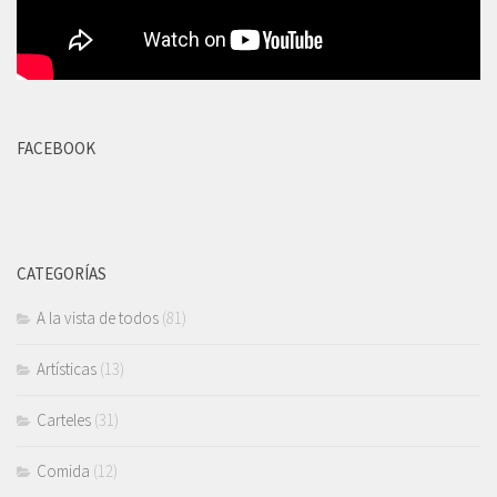
FACEBOOK
CATEGORÍAS
A la vista de todos
(81)
Artísticas
(13)
Carteles
(31)
Comida
(12)