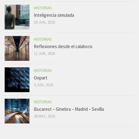
HISTORIAS
Inteligencia simulada
18 JUN, 2018
HISTORIAS
Reflexiones desde el calabozo
11 JUN, 2018
HISTORIAS
Oopart
4 JUN, 2018
HISTORIAS
Bucarest – Ginebra – Madrid – Sevilla
28 MAY, 2018