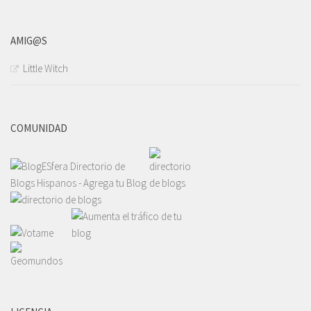
AMIG@S
Little Witch
COMUNIDAD