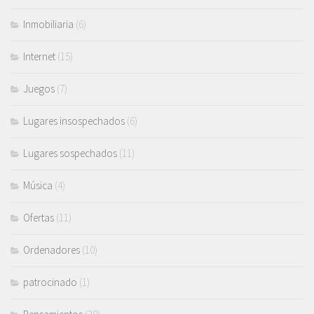
Inmobiliaria
(6)
Internet
(15)
Juegos
(7)
Lugares insospechados
(6)
Lugares sospechados
(11)
Música
(4)
Ofertas
(11)
Ordenadores
(10)
patrocinado
(1)