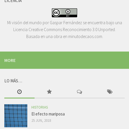
LICENCIA
Mi visión del mundo
por
Gaspar Fernández
se encuentra bajo una
Licencia
Creative Commons Reconocimiento 3.0 Unported
.
Basada en una obra en
minutodecaos.com
.
MORE
LO MÁS…
HISTORIAS
El efecto mariposa
25 JUN, 2018