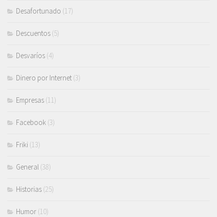
Desafortunado
(17)
Descuentos
(5)
Desvaríos
(4)
Dinero por Internet
(3)
Empresas
(11)
Facebook
(3)
Friki
(13)
General
(38)
Historias
(25)
Humor
(10)