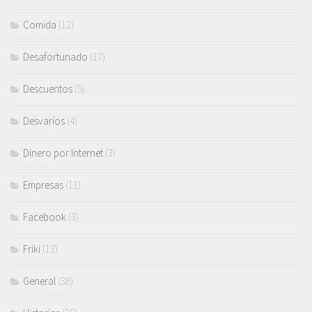
Comida
(12)
Desafortunado
(17)
Descuentos
(5)
Desvaríos
(4)
Dinero por Internet
(3)
Empresas
(11)
Facebook
(3)
Friki
(13)
General
(38)