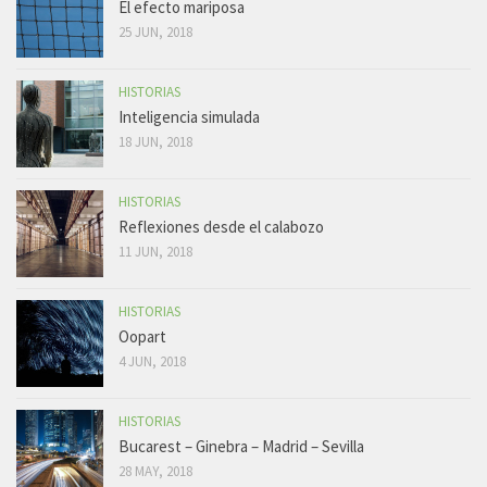
El efecto mariposa
25 JUN, 2018
HISTORIAS
Inteligencia simulada
18 JUN, 2018
HISTORIAS
Reflexiones desde el calabozo
11 JUN, 2018
HISTORIAS
Oopart
4 JUN, 2018
HISTORIAS
Bucarest – Ginebra – Madrid – Sevilla
28 MAY, 2018