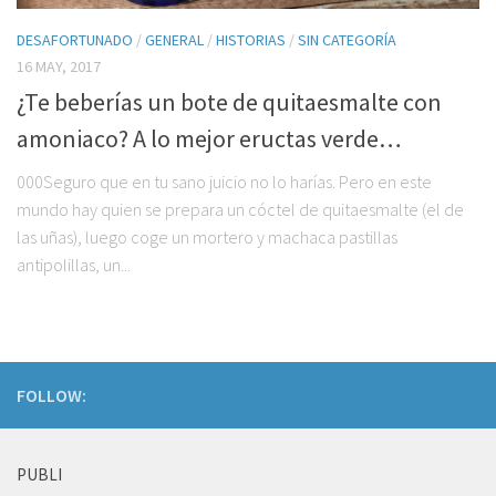
DESAFORTUNADO
/
GENERAL
/
HISTORIAS
/
SIN CATEGORÍA
16 MAY, 2017
¿Te beberías un bote de quitaesmalte con
amoniaco? A lo mejor eructas verde…
000Seguro que en tu sano juicio no lo harías. Pero en este
mundo hay quien se prepara un cóctel de quitaesmalte (el de
las uñas), luego coge un mortero y machaca pastillas
antipolillas, un...
FOLLOW:
PUBLI