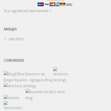
Te lo agradeceré eternamente :)
AMIG@S
Little Witch
COMUNIDAD