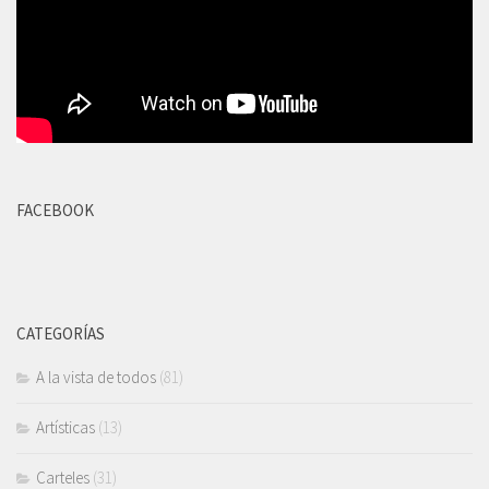
FACEBOOK
CATEGORÍAS
A la vista de todos
(81)
Artísticas
(13)
Carteles
(31)