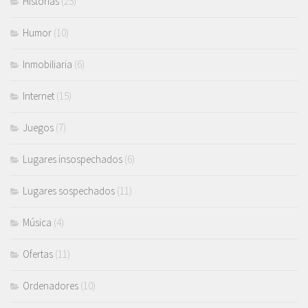
Historias
(25)
Humor
(10)
Inmobiliaria
(6)
Internet
(15)
Juegos
(7)
Lugares insospechados
(6)
Lugares sospechados
(11)
Música
(4)
Ofertas
(11)
Ordenadores
(10)