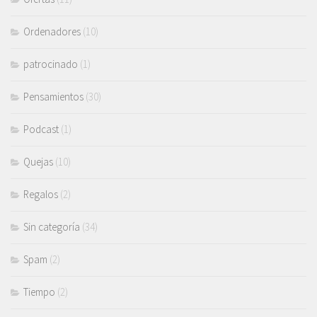
Ordenadores
(10)
patrocinado
(1)
Pensamientos
(30)
Podcast
(1)
Quejas
(10)
Regalos
(2)
Sin categoría
(34)
Spam
(2)
Tiempo
(2)