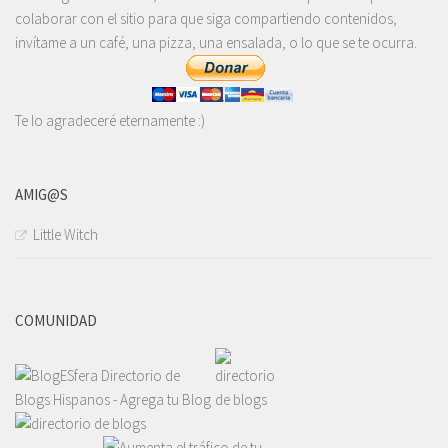
colaborar con el sitio para que siga compartiendo contenidos,
invítame a un café, una pizza, una ensalada, o lo que se te ocurra.
Te lo agradeceré eternamente :)
AMIG@S
Little Witch
COMUNIDAD