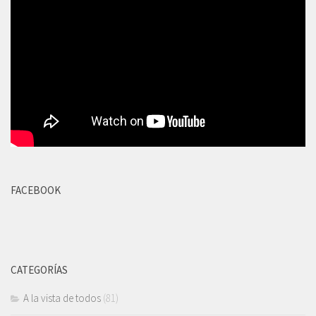
FACEBOOK
CATEGORÍAS
A la vista de todos
(81)