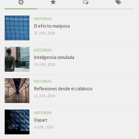
HISTORIAS
El efecto mariposa
25 JUN, 2018
HISTORIAS
Inteligencia simulada
18 JUN, 2018
HISTORIAS
Reflexiones desde el calabozo
11 JUN, 2018
HISTORIAS
Oopart
4 JUN, 2018