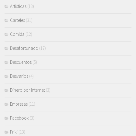
Artísticas
(13)
Carteles
(31)
Comida
(12)
Desafortunado
(17)
Descuentos
(5)
Desvaríos
(4)
Dinero por Internet
(3)
Empresas
(11)
Facebook
(3)
Friki
(13)