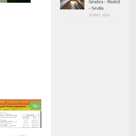
Ginebra – Madrid
– Sevilla
28 MAY, 2018
0