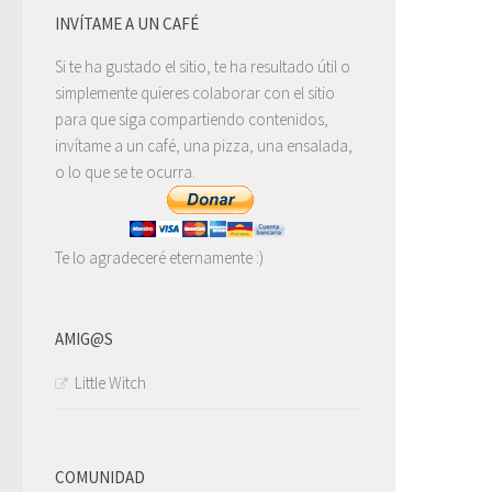
INVÍTAME A UN CAFÉ
Si te ha gustado el sitio, te ha resultado útil o
simplemente quieres colaborar con el sitio
para que siga compartiendo contenidos,
invítame a un café, una pizza, una ensalada,
o lo que se te ocurra.
Te lo agradeceré eternamente :)
AMIG@S
Little Witch
COMUNIDAD