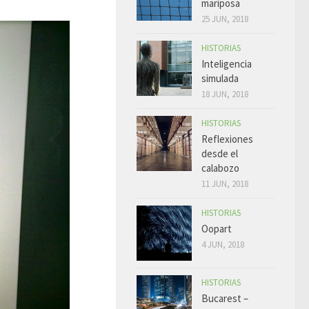
mariposa
25 JUN, 2018
HISTORIAS
Inteligencia
simulada
18 JUN, 2018
HISTORIAS
Reflexiones
desde el
calabozo
11 JUN, 2018
HISTORIAS
Oopart
4 JUN, 2018
HISTORIAS
Bucarest –