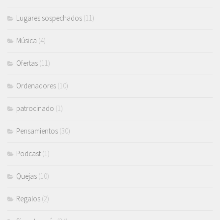
Lugares sospechados
(11)
Música
(4)
Ofertas
(11)
Ordenadores
(10)
patrocinado
(1)
Pensamientos
(30)
Podcast
(1)
Quejas
(10)
Regalos
(2)