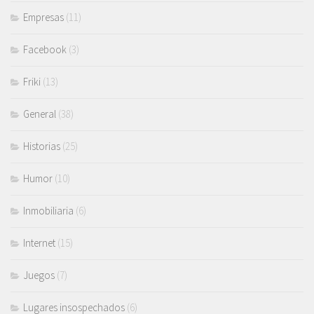
Empresas
(11)
Facebook
(3)
Friki
(13)
General
(38)
Historias
(25)
Humor
(10)
Inmobiliaria
(6)
Internet
(15)
Juegos
(7)
Lugares insospechados
(6)