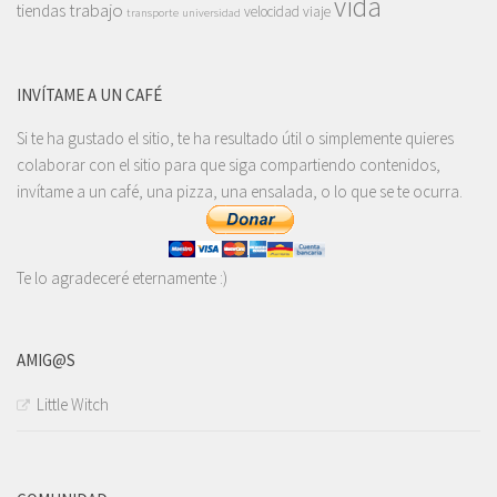
vida
trabajo
tiendas
velocidad
viaje
transporte
universidad
INVÍTAME A UN CAFÉ
Si te ha gustado el sitio, te ha resultado útil o simplemente quieres
colaborar con el sitio para que siga compartiendo contenidos,
invítame a un café, una pizza, una ensalada, o lo que se te ocurra.
Te lo agradeceré eternamente :)
AMIG@S
Little Witch