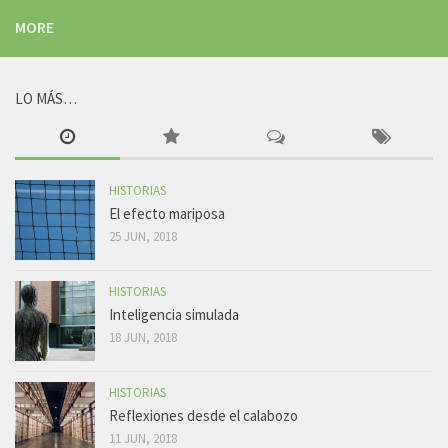
MORE
LO MÁS…
HISTORIAS
El efecto mariposa
25 JUN, 2018
HISTORIAS
Inteligencia simulada
18 JUN, 2018
HISTORIAS
Reflexiones desde el calabozo
11 JUN, 2018