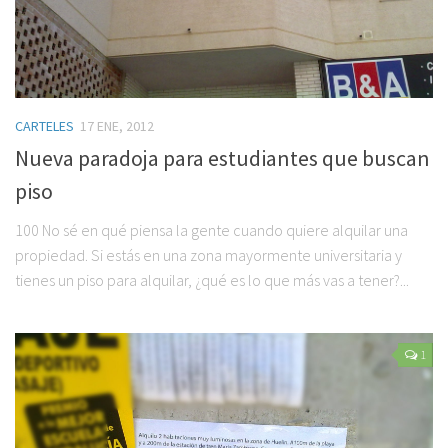
CARTELES
17 ENE, 2012
Nueva paradoja para estudiantes que buscan
piso
100 No sé en qué piensa la gente cuando quiere alquilar una
propiedad. Si estás en una zona mayormente universitaria y
tienes un piso para alquilar, ¿qué es lo que más vas a tener?...
1