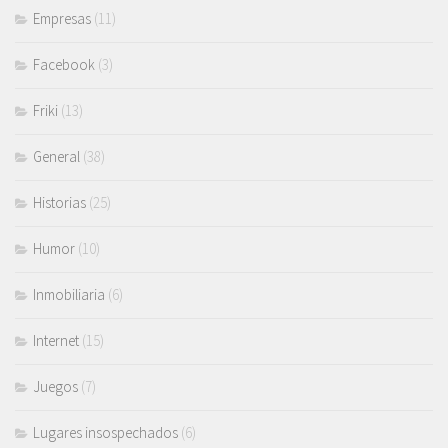
Empresas
(11)
Facebook
(3)
Friki
(13)
General
(38)
Historias
(25)
Humor
(10)
Inmobiliaria
(6)
Internet
(15)
Juegos
(7)
Lugares insospechados
(6)