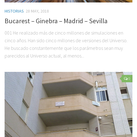
HISTORIAS
28 MAY, 2018
Bucarest – Ginebra – Madrid – Sevilla
001 He realizado más de cinco millones de simulaciones en
cinco años. Han sido cinco millones de versiones del Universo.
He buscado constantemente que los parámetros sean muy
parecidos al Universo actual, al menos...
0