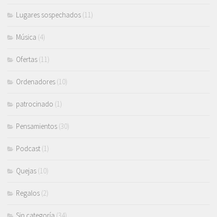
Lugares sospechados
(11)
Música
(4)
Ofertas
(11)
Ordenadores
(10)
patrocinado
(1)
Pensamientos
(30)
Podcast
(1)
Quejas
(10)
Regalos
(2)
Sin categoría
(34)