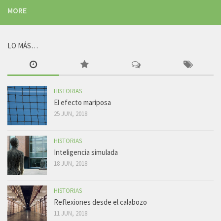
MORE
LO MÁS…
HISTORIAS
El efecto mariposa
25 JUN, 2018
HISTORIAS
Inteligencia simulada
18 JUN, 2018
HISTORIAS
Reflexiones desde el calabozo
11 JUN, 2018