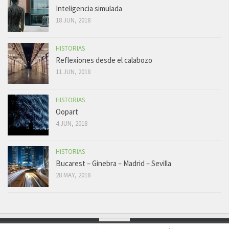
Inteligencia simulada
18 JUN, 2018
HISTORIAS
Reflexiones desde el calabozo
11 JUN, 2018
HISTORIAS
Oopart
4 JUN, 2018
HISTORIAS
Bucarest – Ginebra – Madrid – Sevilla
28 MAY, 2018