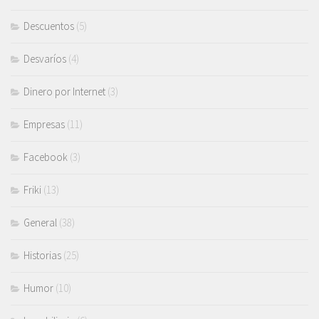
Descuentos
(5)
Desvaríos
(4)
Dinero por Internet
(3)
Empresas
(11)
Facebook
(3)
Friki
(13)
General
(38)
Historias
(25)
Humor
(10)