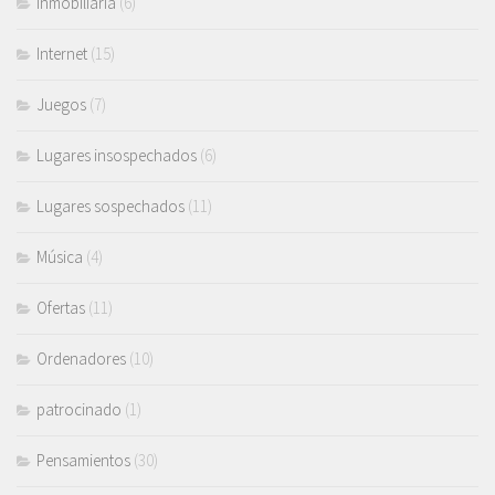
Inmobiliaria
(6)
Internet
(15)
Juegos
(7)
Lugares insospechados
(6)
Lugares sospechados
(11)
Música
(4)
Ofertas
(11)
Ordenadores
(10)
patrocinado
(1)
Pensamientos
(30)