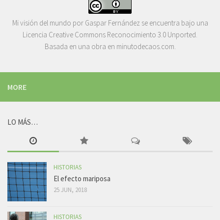
Mi visión del mundo
por
Gaspar Fernández
se encuentra bajo una
Licencia
Creative Commons Reconocimiento 3.0 Unported
.
Basada en una obra en
minutodecaos.com
.
MORE
LO MÁS…
HISTORIAS
El efecto mariposa
25 JUN, 2018
HISTORIAS