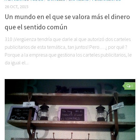
26 OCT, 2015
Un mundo en el que se valora más el dinero
que el sentido común
310 ¡Vergüenza tendría que darle al que autorizó dos carteles
publicitarios de esta temática, tan juntos! Pero… ¿ por qué ?
Porque a la empresa que gestiona los carteles publicitarios, le
da igual el...
0