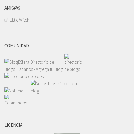
AMIG@S
Little Witch
COMUNIDAD
LICENCIA