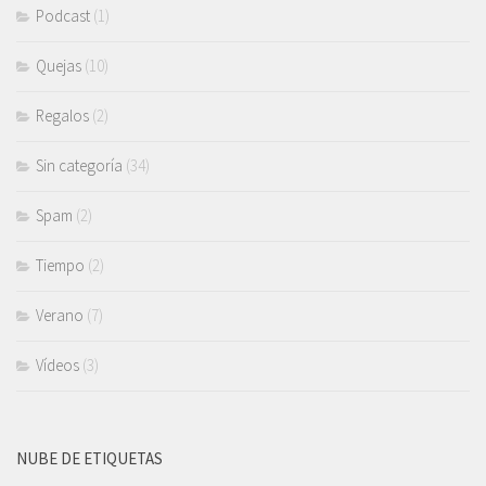
Podcast
(1)
Quejas
(10)
Regalos
(2)
Sin categoría
(34)
Spam
(2)
Tiempo
(2)
Verano
(7)
Vídeos
(3)
NUBE DE ETIQUETAS