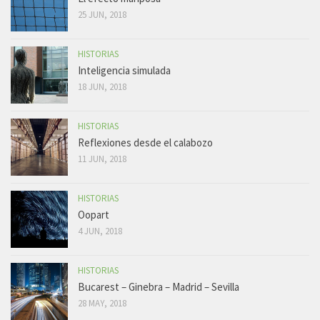
25 JUN, 2018
HISTORIAS
Inteligencia simulada
18 JUN, 2018
HISTORIAS
Reflexiones desde el calabozo
11 JUN, 2018
HISTORIAS
Oopart
4 JUN, 2018
HISTORIAS
Bucarest – Ginebra – Madrid – Sevilla
28 MAY, 2018