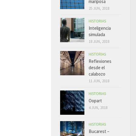
mariposa
25 JUN, 2018
HISTORIAS
Inteligencia
simulada
18 JUN, 2018
HISTORIAS
Reflexiones
desde el
calabozo
11 JUN, 2018
HISTORIAS
Oopart
4 JUN, 2018
HISTORIAS
Bucarest –