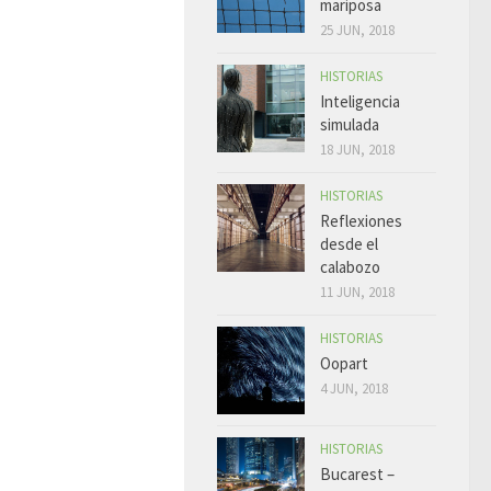
mariposa
25 JUN, 2018
HISTORIAS
Inteligencia
simulada
18 JUN, 2018
HISTORIAS
Reflexiones
desde el
calabozo
11 JUN, 2018
HISTORIAS
Oopart
4 JUN, 2018
HISTORIAS
Bucarest –