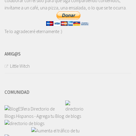
colaborar con el sitio para que siga compartiendo contenidos,
invítame a un café, una pizza, una ensalada, o lo que se te ocurra.
Te lo agradeceré eternamente :)
AMIG@S
Little Witch
COMUNIDAD