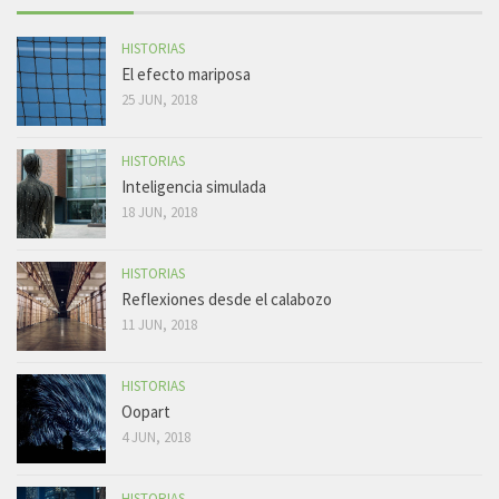
HISTORIAS
El efecto mariposa
25 JUN, 2018
HISTORIAS
Inteligencia simulada
18 JUN, 2018
HISTORIAS
Reflexiones desde el calabozo
11 JUN, 2018
HISTORIAS
Oopart
4 JUN, 2018
HISTORIAS