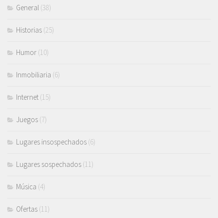
General
(38)
Historias
(25)
Humor
(10)
Inmobiliaria
(6)
Internet
(15)
Juegos
(7)
Lugares insospechados
(6)
Lugares sospechados
(11)
Música
(4)
Ofertas
(11)