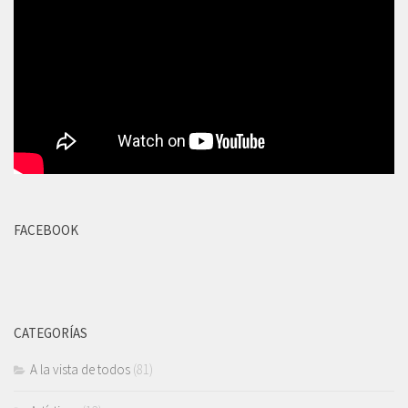
FACEBOOK
CATEGORÍAS
A la vista de todos
(81)