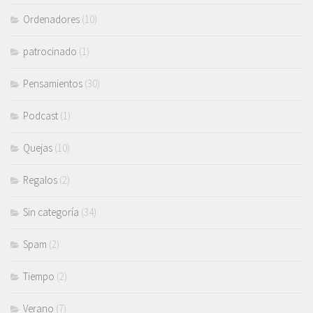
Ordenadores
(10)
patrocinado
(1)
Pensamientos
(30)
Podcast
(1)
Quejas
(10)
Regalos
(2)
Sin categoría
(34)
Spam
(2)
Tiempo
(2)
Verano
(7)