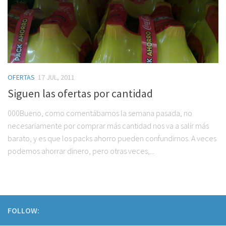
OFERTAS
17 JUL, 2011
Siguen las ofertas por cantidad
000Bueno, como comentábamos la semana pasada, no
necesariamente por comprar más cantidad nos va a salir más
barato, y es que los packs ahorro pueden confundirnos. A veces
podemos ahorrar dinero, pero otras veces,...
FOLLOW: