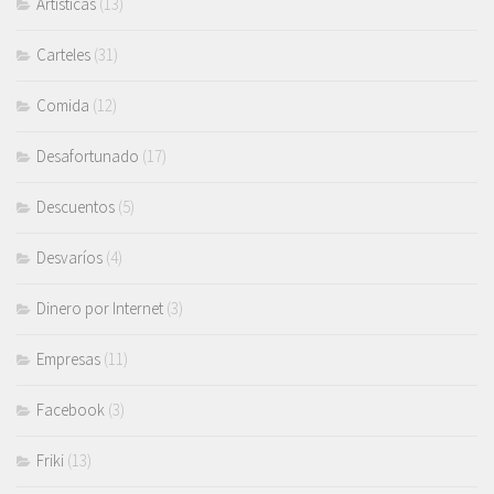
Artísticas
(13)
Carteles
(31)
Comida
(12)
Desafortunado
(17)
Descuentos
(5)
Desvaríos
(4)
Dinero por Internet
(3)
Empresas
(11)
Facebook
(3)
Friki
(13)