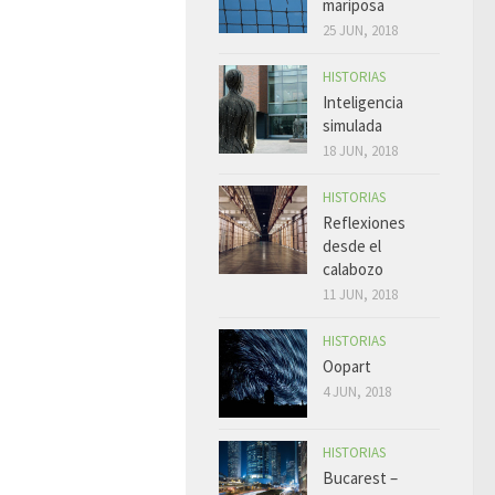
mariposa
25 JUN, 2018
HISTORIAS
Inteligencia
simulada
18 JUN, 2018
HISTORIAS
Reflexiones
desde el
calabozo
11 JUN, 2018
HISTORIAS
Oopart
4 JUN, 2018
HISTORIAS
Bucarest –