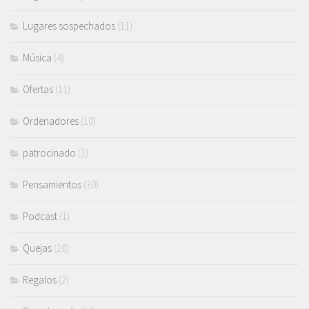
Lugares sospechados
(11)
Música
(4)
Ofertas
(11)
Ordenadores
(10)
patrocinado
(1)
Pensamientos
(30)
Podcast
(1)
Quejas
(10)
Regalos
(2)