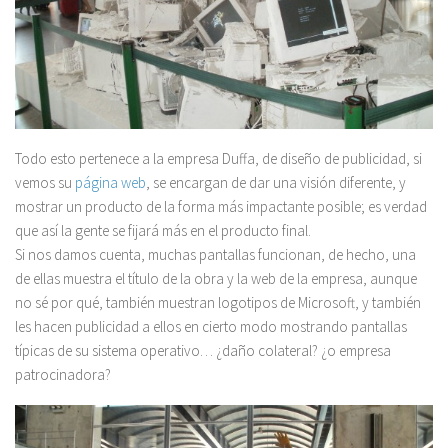
Todo esto pertenece a la empresa Duffa, de diseño de publicidad, si
vemos su
página web
, se encargan de dar una visión diferente, y
mostrar un producto de la forma más impactante posible; es verdad
que así la gente se fijará más en el producto final.
Si nos damos cuenta, muchas pantallas funcionan, de hecho, una
de ellas muestra el título de la obra y la web de la empresa, aunque
no sé por qué, también muestran logotipos de Microsoft, y también
les hacen publicidad a ellos en cierto modo mostrando pantallas
típicas de su sistema operativo… ¿daño colateral? ¿o empresa
patrocinadora?