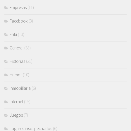
Empresas
(11)
Facebook
(3)
Friki
(13)
General
(38)
Historias
(25)
Humor
(10)
Inmobiliaria
(6)
Internet
(15)
Juegos
(7)
Lugares insospechados
(6)