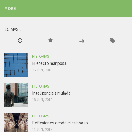
MORE
LO MÁS…
HISTORIAS
El efecto mariposa
25 JUN, 2018
HISTORIAS
Inteligencia simulada
18 JUN, 2018
HISTORIAS
Reflexiones desde el calabozo
11 JUN, 2018