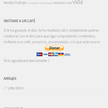
vida
trabajo
tiendas
velocidad
viaje
transporte
universidad
INVÍTAME A UN CAFÉ
Si te ha gustado el sitio, te ha resultado útil o simplemente quieres
colaborar con el sitio para que siga compartiendo contenidos,
invítame a un café, una pizza, una ensalada, o lo que se te ocurra.
Te lo agradeceré eternamente :)
AMIG@S
Little Witch