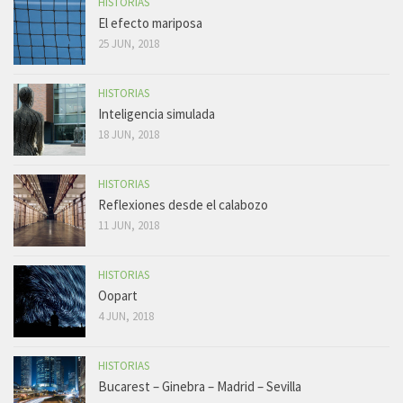
HISTORIAS
El efecto mariposa
25 JUN, 2018
HISTORIAS
Inteligencia simulada
18 JUN, 2018
HISTORIAS
Reflexiones desde el calabozo
11 JUN, 2018
HISTORIAS
Oopart
4 JUN, 2018
HISTORIAS
Bucarest – Ginebra – Madrid – Sevilla