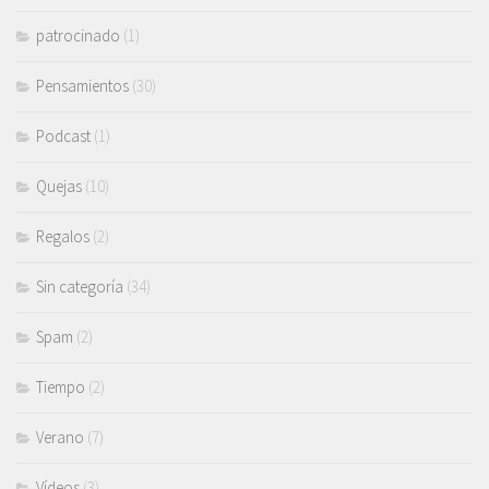
patrocinado
(1)
Pensamientos
(30)
Podcast
(1)
Quejas
(10)
Regalos
(2)
Sin categoría
(34)
Spam
(2)
Tiempo
(2)
Verano
(7)
Vídeos
(3)