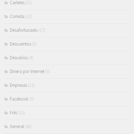
Carteles
(31)
Comida
(12)
Desafortunado
(17)
Descuentos
(5)
Desvaríos
(4)
Dinero por Internet
(3)
Empresas
(11)
Facebook
(3)
Friki
(13)
General
(38)