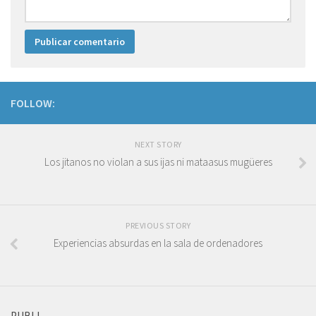
FOLLOW:
NEXT STORY
Los jitanos no violan a sus ijas ni mataasus mugüeres
PREVIOUS STORY
Experiencias absurdas en la sala de ordenadores
PUBLI