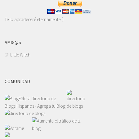
Te lo agradeceré eternamente :)
AMIG@S
Little Witch
COMUNIDAD