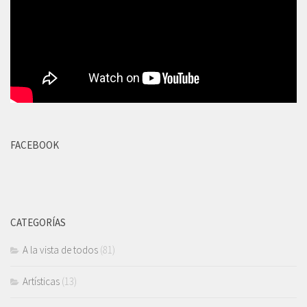
FACEBOOK
CATEGORÍAS
A la vista de todos
(81)
Artísticas
(13)