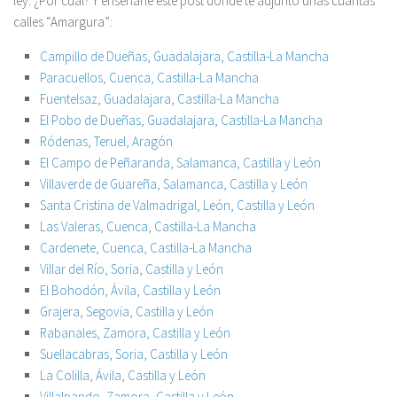
ley: ¿Por cuál? Y enseñarle este post donde te adjunto unas cuantas
calles “Amargura”:
Campillo de Dueñas, Guadalajara, Castilla-La Mancha
Paracuellos, Cuenca, Castilla-La Mancha
Fuentelsaz, Guadalajara, Castilla-La Mancha
El Pobo de Dueñas, Guadalajara, Castilla-La Mancha
Ródenas, Teruel, Aragón
El Campo de Peñaranda, Salamanca, Castilla y León
Villaverde de Guareña, Salamanca, Castilla y León
Santa Cristina de Valmadrigal, León, Castilla y León
Las Valeras, Cuenca, Castilla-La Mancha
Cardenete, Cuenca, Castilla-La Mancha
Villar del Río, Soria, Castilla y León
El Bohodón, Ávila, Castilla y León
Grajera, Segovia, Castilla y León
Rabanales, Zamora, Castilla y León
Suellacabras, Soria, Castilla y León
La Colilla, Ávila, Castilla y León
Villalpando, Zamora, Castilla y León