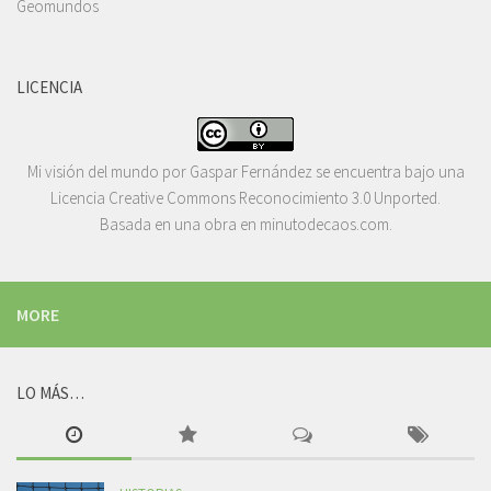
LICENCIA
Mi visión del mundo
por
Gaspar Fernández
se encuentra bajo una
Licencia
Creative Commons Reconocimiento 3.0 Unported
.
Basada en una obra en
minutodecaos.com
.
MORE
LO MÁS…