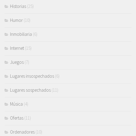
Historias
(25)
Humor
(10)
Inmobiliaria
(6)
Internet
(15)
Juegos
(7)
Lugares insospechados
(6)
Lugares sospechados
(11)
Música
(4)
Ofertas
(11)
Ordenadores
(10)