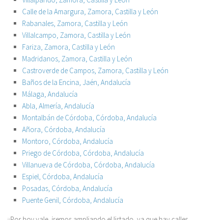
Calle de la Amargura, Zamora, Castilla y León
Rabanales, Zamora, Castilla y León
Villalcampo, Zamora, Castilla y León
Fariza, Zamora, Castilla y León
Madridanos, Zamora, Castilla y León
Castroverde de Campos, Zamora, Castilla y León
Baños de la Encina, Jaén, Andalucía
Málaga, Andalucía
Abla, Almería, Andalucía
Montalbán de Córdoba, Córdoba, Andalucía
Añora, Córdoba, Andalucía
Montoro, Córdoba, Andalucía
Priego de Córdoba, Córdoba, Andalucía
Villanueva de Córdoba, Córdoba, Andalucía
Espiel, Córdoba, Andalucía
Posadas, Córdoba, Andalucía
Puente Genil, Córdoba, Andalucía
¡¡Por hoy vale, iremos ampliando el listado, ya que hay calles