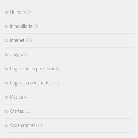
Humor
(10)
Inmobiliaria
(6)
Internet
(15)
Juegos
(7)
Lugares insospechados
(6)
Lugares sospechados
(11)
Música
(4)
Ofertas
(11)
Ordenadores
(10)