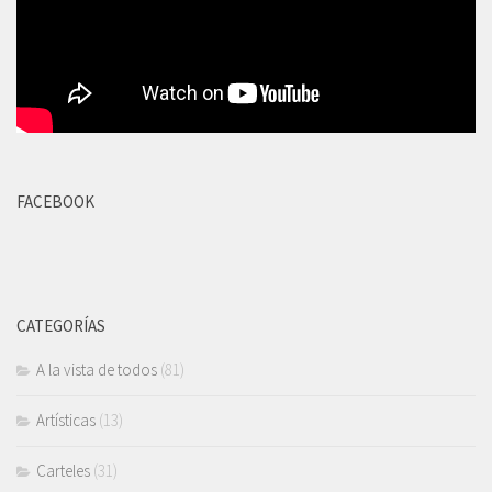
FACEBOOK
CATEGORÍAS
A la vista de todos
(81)
Artísticas
(13)
Carteles
(31)