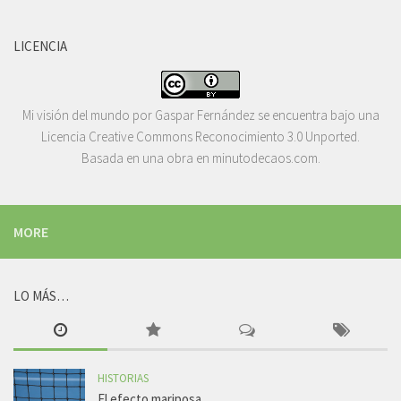
LICENCIA
Mi visión del mundo
por
Gaspar Fernández
se encuentra bajo una
Licencia
Creative Commons Reconocimiento 3.0 Unported
.
Basada en una obra en
minutodecaos.com
.
MORE
LO MÁS…
HISTORIAS
El efecto mariposa