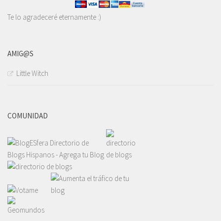
Te lo agradeceré eternamente :)
AMIG@S
Little Witch
COMUNIDAD