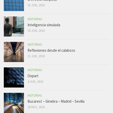
25 JUN, 2018
HISTORIAS
Inteligencia simulada
18 JUN, 2018
HISTORIAS
Reflexiones desde el calabozo
11 JUN, 2018
HISTORIAS
Oopart
4 JUN, 2018
HISTORIAS
Bucarest – Ginebra – Madrid – Sevilla
28 MAY, 2018