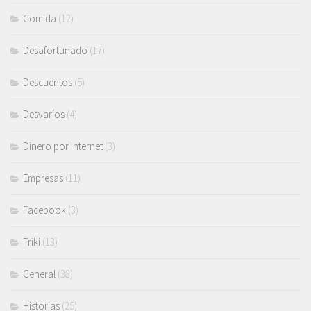
Comida
(12)
Desafortunado
(17)
Descuentos
(5)
Desvaríos
(4)
Dinero por Internet
(3)
Empresas
(11)
Facebook
(3)
Friki
(13)
General
(38)
Historias
(25)