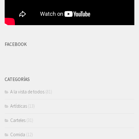
FACEBOOK
CATEGORÍAS
A la vista de todos
(81)
Artísticas
(13)
Carteles
(31)
Comida
(12)