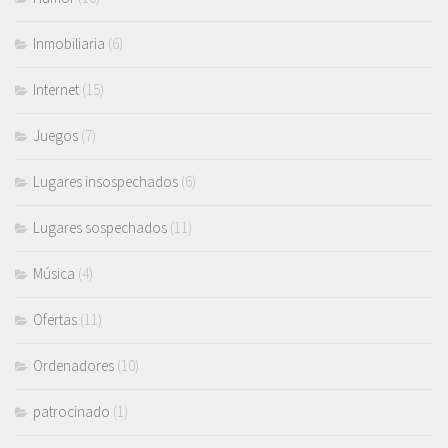
Inmobiliaria
(6)
Internet
(15)
Juegos
(7)
Lugares insospechados
(6)
Lugares sospechados
(11)
Música
(4)
Ofertas
(11)
Ordenadores
(10)
patrocinado
(1)