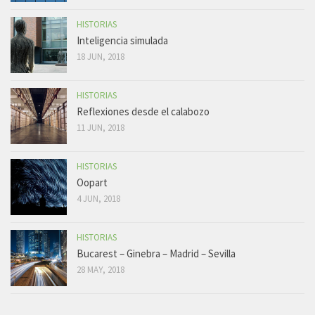
HISTORIAS
Inteligencia simulada
18 JUN, 2018
HISTORIAS
Reflexiones desde el calabozo
11 JUN, 2018
HISTORIAS
Oopart
4 JUN, 2018
HISTORIAS
Bucarest – Ginebra – Madrid – Sevilla
28 MAY, 2018