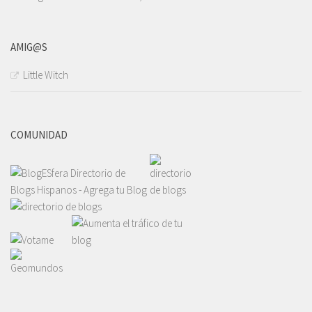
AMIG@S
Little Witch
COMUNIDAD