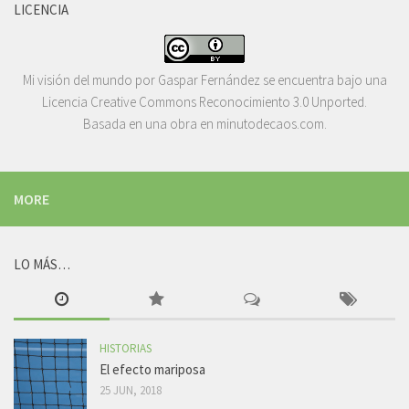
LICENCIA
Mi visión del mundo
por
Gaspar Fernández
se encuentra bajo una
Licencia
Creative Commons Reconocimiento 3.0 Unported
.
Basada en una obra en
minutodecaos.com
.
MORE
LO MÁS…
HISTORIAS
El efecto mariposa
25 JUN, 2018