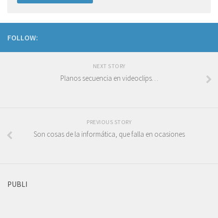
FOLLOW:
NEXT STORY
Planos secuencia en videoclips…
PREVIOUS STORY
Son cosas de la informática, que falla en ocasiones
PUBLI