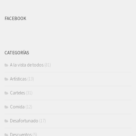
FACEBOOK
CATEGORÍAS
A la vista de todos
(81)
Artísticas
(13)
Carteles
(31)
Comida
(12)
Desafortunado
(17)
Descuentos
(5)