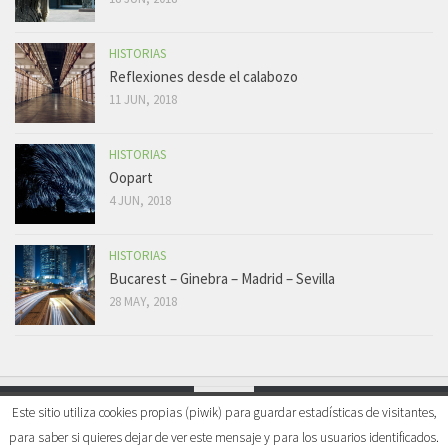
HISTORIAS
Reflexiones desde el calabozo
11 JUN, 2018
HISTORIAS
Oopart
4 JUN, 2018
HISTORIAS
Bucarest – Ginebra – Madrid – Sevilla
28 MAY, 2018
Este sitio utiliza cookies propias (piwik) para guardar estadísticas de visitantes,
para saber si quieres dejar de ver este mensaje y para los usuarios identificados.
Mi visión del mundo © 2026. All Rights Reserved.