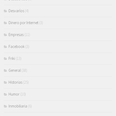
Desvaríos
(4)
Dinero por Internet
(3)
Empresas
(11)
Facebook
(3)
Friki
(13)
General
(38)
Historias
(25)
Humor
(10)
Inmobiliaria
(6)