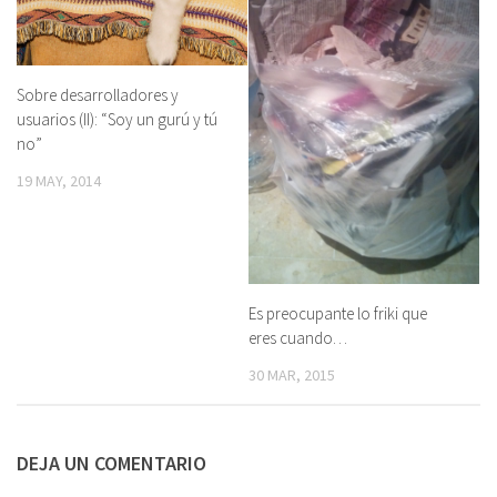
Sobre desarrolladores y
usuarios (II): “Soy un gurú y tú
no”
19 MAY, 2014
Es preocupante lo friki que
eres cuando…
30 MAR, 2015
DEJA UN COMENTARIO