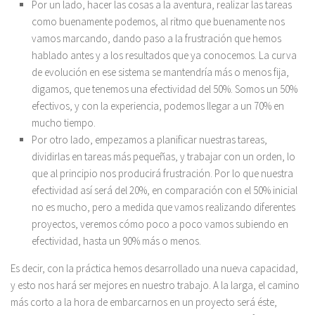
Por un lado, hacer las cosas a la aventura, realizar las tareas
como buenamente podemos, al ritmo que buenamente nos
vamos marcando, dando paso a la frustración que hemos
hablado antes y a los resultados que ya conocemos. La curva
de evolución en ese sistema se mantendría más o menos fija,
digamos, que tenemos una efectividad del 50%. Somos un 50%
efectivos, y con la experiencia, podemos llegar a un 70% en
mucho tiempo.
Por otro lado, empezamos a planificar nuestras tareas,
dividirlas en tareas más pequeñas, y trabajar con un orden, lo
que al principio nos producirá frustración. Por lo que nuestra
efectividad así será del 20%, en comparación con el 50% inicial
no es mucho, pero a medida que vamos realizando diferentes
proyectos, veremos cómo poco a poco vamos subiendo en
efectividad, hasta un 90% más o menos.
Es decir, con la práctica hemos desarrollado una nueva capacidad,
y esto nos hará ser mejores en nuestro trabajo. A la larga, el camino
más corto a la hora de embarcarnos en un proyecto será éste,