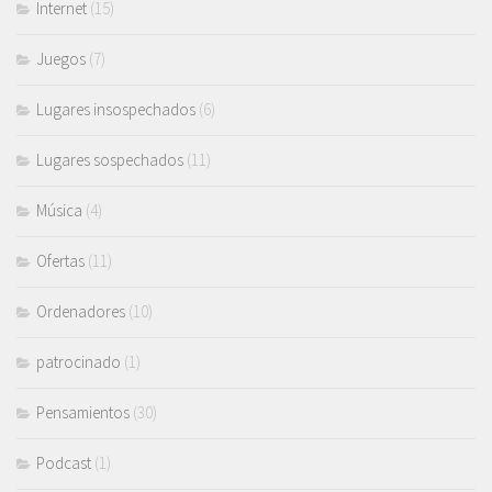
Internet
(15)
Juegos
(7)
Lugares insospechados
(6)
Lugares sospechados
(11)
Música
(4)
Ofertas
(11)
Ordenadores
(10)
patrocinado
(1)
Pensamientos
(30)
Podcast
(1)