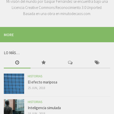
Mi visión del mundo
por
Gaspar Fernández
se encuentra bajo una
Licencia
Creative Commons Reconocimiento 3.0 Unported
.
Basada en una obra en
minutodecaos.com
.
MORE
LO MÁS…
HISTORIAS
El efecto mariposa
25 JUN, 2018
HISTORIAS
Inteligencia simulada
18 JUN, 2018