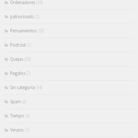
Ordenadores
(10)
patrocinado
(1)
Pensamientos
(30)
Podcast
(1)
Quejas
(10)
Regalos
(2)
Sin categoría
(34)
Spam
(2)
Tiempo
(2)
Verano
(7)