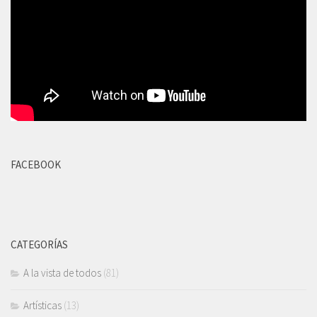
FACEBOOK
CATEGORÍAS
A la vista de todos
(81)
Artísticas
(13)