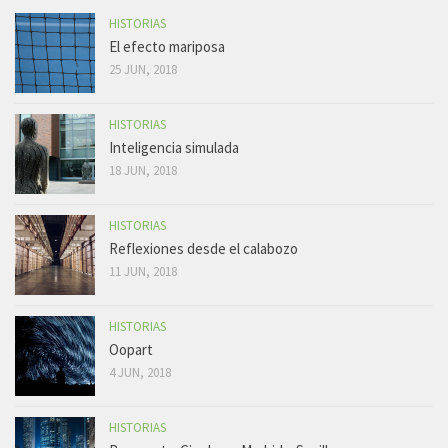
HISTORIAS
El efecto mariposa
25 JUN, 2018
HISTORIAS
Inteligencia simulada
18 JUN, 2018
HISTORIAS
Reflexiones desde el calabozo
11 JUN, 2018
HISTORIAS
Oopart
4 JUN, 2018
HISTORIAS