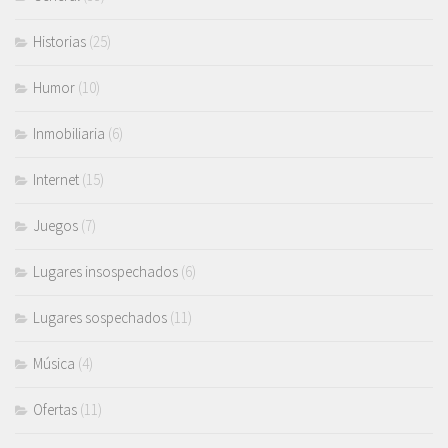
Historias
(25)
Humor
(10)
Inmobiliaria
(6)
Internet
(15)
Juegos
(7)
Lugares insospechados
(6)
Lugares sospechados
(11)
Música
(4)
Ofertas
(11)