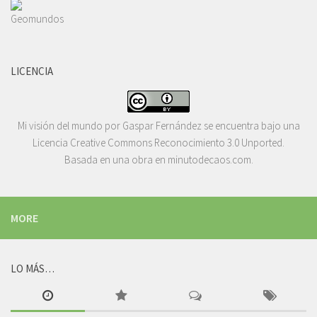
LICENCIA
Mi visión del mundo
por
Gaspar Fernández
se encuentra bajo una
Licencia
Creative Commons Reconocimiento 3.0 Unported
.
Basada en una obra en
minutodecaos.com
.
MORE
LO MÁS…