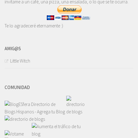
invítame a un café, una pizza, una ensalada, o lo que se te ocurra.
Te lo agradeceré eternamente :)
AMIG@S
Little Witch
COMUNIDAD