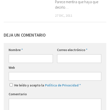
Parece mentira que haya que
decirlo…
27 DIC, 2011
DEJA UN COMENTARIO
Nombre
*
Correo electrónico
*
Web
He leído y acepto la
Política de Privacidad
*
Comentario