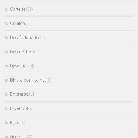
Carteles
(31)
Comida
(12)
Desafortunado
(17)
Descuentos
(5)
Desvaríos
(4)
Dinero por Internet
(3)
Empresas
(11)
Facebook
(3)
Friki
(13)
General
(38)