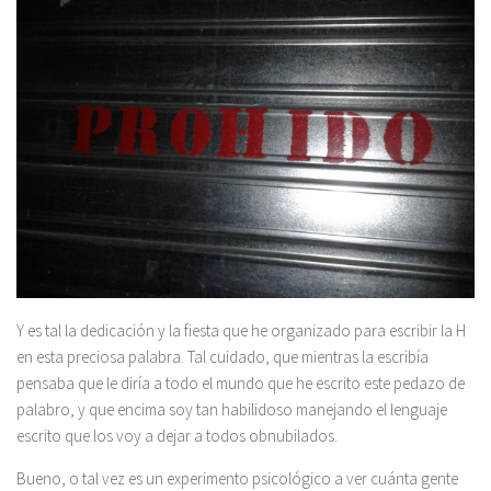
Y es tal la dedicación y la fiesta que he organizado para escribir la H
en esta preciosa palabra. Tal cuidado, que mientras la escribía
pensaba que le diría a todo el mundo que he escrito este pedazo de
palabro, y que encima soy tan habilidoso manejando el lenguaje
escrito que los voy a dejar a todos obnubilados.
Bueno, o tal vez es un experimento psicológico a ver cuánta gente