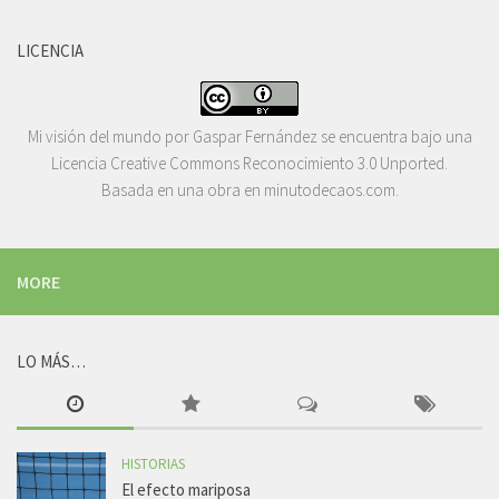
LICENCIA
Mi visión del mundo
por
Gaspar Fernández
se encuentra bajo una
Licencia
Creative Commons Reconocimiento 3.0 Unported
.
Basada en una obra en
minutodecaos.com
.
MORE
LO MÁS…
HISTORIAS
El efecto mariposa