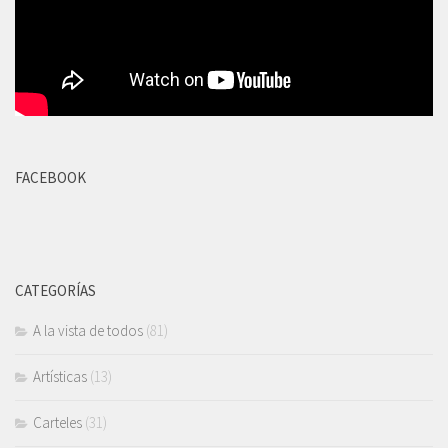
FACEBOOK
CATEGORÍAS
A la vista de todos
(81)
Artísticas
(13)
Carteles
(31)