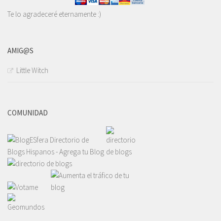
Te lo agradeceré eternamente :)
AMIG@S
Little Witch
COMUNIDAD