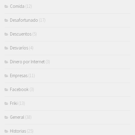
Comida
(12)
Desafortunado
(17)
Descuentos
(5)
Desvaríos
(4)
Dinero por Internet
(3)
Empresas
(11)
Facebook
(3)
Friki
(13)
General
(38)
Historias
(25)