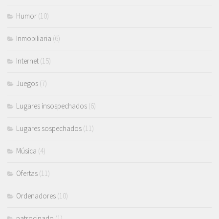
Humor
(10)
Inmobiliaria
(6)
Internet
(15)
Juegos
(7)
Lugares insospechados
(6)
Lugares sospechados
(11)
Música
(4)
Ofertas
(11)
Ordenadores
(10)
patrocinado
(1)