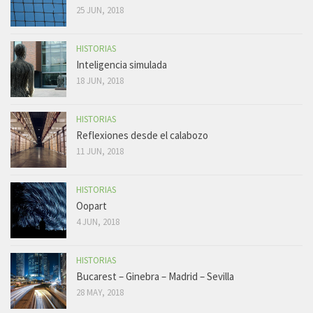
25 JUN, 2018
HISTORIAS
Inteligencia simulada
18 JUN, 2018
HISTORIAS
Reflexiones desde el calabozo
11 JUN, 2018
HISTORIAS
Oopart
4 JUN, 2018
HISTORIAS
Bucarest – Ginebra – Madrid – Sevilla
28 MAY, 2018