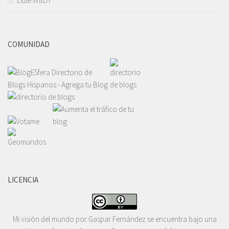
Little Witch
COMUNIDAD
LICENCIA
Mi visión del mundo
por
Gaspar Fernández
se encuentra bajo una