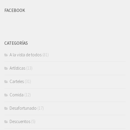
FACEBOOK
CATEGORÍAS
A la vista de todos
(81)
Artísticas
(13)
Carteles
(31)
Comida
(12)
Desafortunado
(17)
Descuentos
(5)