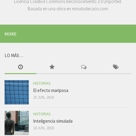
Licencia
Creative Commons Reconocimiento 3.0 Unported
.
Basada en una obra en
minutodecaos.com
.
MORE
LO MÁS…
HISTORIAS
El efecto mariposa
25 JUN, 2018
HISTORIAS
Inteligencia simulada
18 JUN, 2018