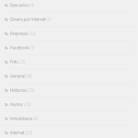
Desvaríos
(4)
Dinero por Internet
(3)
Empresas
(11)
Facebook
(3)
Friki
(13)
General
(38)
Historias
(25)
Humor
(10)
Inmobiliaria
(6)
Internet
(15)