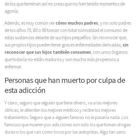
de los que terminan así no creas que no han tenido momentos de
agonía.
Además, es muy común ver
cómo muchos padres
, y no solo padres
de los años 70, 80 o 90 toman con total normalidad el consumo de
estas sustancias delante de sus hijos pequeños. Sin reconocer que,
sus propios hijos pueden tener graves enfermedades derivadas,
sin
reconocer que sus hijos también consumen
, con unos órganos
que todavía no están maduros y son mucho más propensos a
enfermar.
Personas que han muerto por culpa de
esta adicción
Y claro, seguro que alguien que tiene dinero, va a las mejores
clínicas, le atienden los mejores médicos y recibe los mejores
tratamientos. Seguro que a alguien famoso no le pasaría nada. Los
famosos que mueren por adicciones son solo los que toman drogas
duras o los que van como locos por las autopistas. Algo tan sano