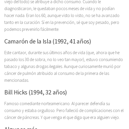
viejo del todo) se atribuye a dicho consumo. Cuando le
diagnosticaron, le quedaban pocos meses de vida y no podían
hacer nada. Eran los 60, aunque visto lo visto, no se ha avanzado
tanto en la curación. Sí en la prevención, sé que soy pesado, pero
podemos prevenirlo fácilmente.
Camarón de la Isla (1992, 41 años)
Este cantaor, durante sus últimos años de vida (que, ahora que he
pasado los 30 de sobra, no lo veo tan mayor), estuvo consumiendo
tabaco y algunas drogas ilegales. Aunque curiosamente murió por
cáncer de pulmón atribuido al consumo de la primera de las
mencionadas.
Bill Hicks (1994, 32 años)
Famoso comediante norteamericano. Al parecer defendía su
consumo y estaba orgulloso. Pero falleció de complicaciones con el
cáncer de páncreas. Y que venga el que diga que era alguien viejo.