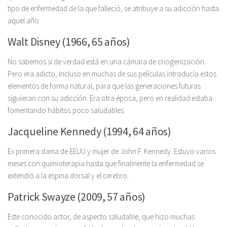
tipo de enfermedad de la que falleció, se atribuye a su adicción hasta
aquel año.
Walt Disney (1966, 65 años)
No sabemos si de verdad está en una cámara de criogenización.
Pero era adicto, incluso en muchas de sus películas introducía estos
elementos de forma natural, para que las generaciones futuras
siguieran con su adicción. Era otra época, pero en realidad estaba
fomentando hábitos poco saludables.
Jacqueline Kennedy (1994, 64 años)
Ex primera dama de EEUU y mujer de John F. Kennedy. Estuvo varios
meses con quimioterapia hasta que finalmente la enfermedad se
extendió a la espina dorsal y el cerebro.
Patrick Swayze (2009, 57 años)
Este conocido actor, de aspecto saludable, que hizo muchas