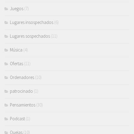
Juegos
(7)
Lugares insospechados
(6)
Lugares sospechados
(11)
Música
(4)
Ofertas
(11)
Ordenadores
(10)
patrocinado
(1)
Pensamientos
(30)
Podcast
(1)
Quejas
(10)